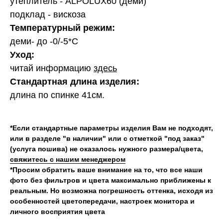
утеплитель - ALPOLUX60 (деми)
подклад - вискоза
Температурный режим:
деми- до -0/-5*С
Уход:
читай информацию
здесь
Стандартная длина изделия:
длина по спинке 41см.
*Если стандартные параметры изделия Вам не подходят,
или в разделе "в наличии" или с отметкой "под заказ"
(услуга пошива) не оказалось нужного размера/цвета,
свяжитесь с нашим менеджером
*Просим обратить ваше внимание на то, что все наши
фото без фильтров и цвета максимально приближены к
реальным. Но возможна погрешность оттенка, исходя из
особенностей цветопередачи, настроек монитора и
личного восприятия цвета