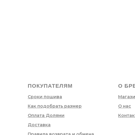
ПОКУПАТЕЛЯМ
О БР
Сроки пошива
Магаз
Как подобрать размер
О нас
Оплата Долями
Контак
Доставка
Правила возврата и обмена