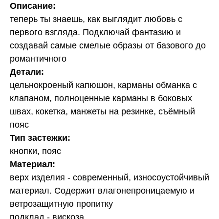
Описание:
теперь ты знаешь, как выглядит любовь с
первого взгляда. Подключай фантазию и
создавай самые смелые образы от базового до
романтичного
Детали:
цельнокроеный капюшон, карманы обманка с
клапаном, полноценные карманы в боковых
швах, кокетка, манжеты на резинке, съёмный
пояс
Тип застежки:
кнопки, пояс
Материал:
верх изделия - современный, износоустойчивый
материал. Содержит влагонепроницаемую и
ветрозащитную пропитку
подклад - вискоза