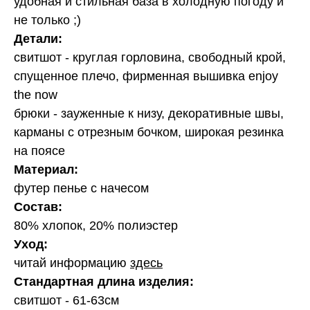
удобная и стильная база в холодную погоду и
не только ;)
Детали:
свитшот - круглая горловина, свободный крой,
спущенное плечо, фирменная вышивка enjoy
the now
брюки - зауженные к низу, декоративные швы,
карманы с отрезным бочком, широкая резинка
на поясе
Материал:
футер пенье с начесом
Состав:
80% хлопок, 20% полиэстер
Уход:
читай информацию
здесь
Стандартная длина изделия:
свитшот - 61-63см