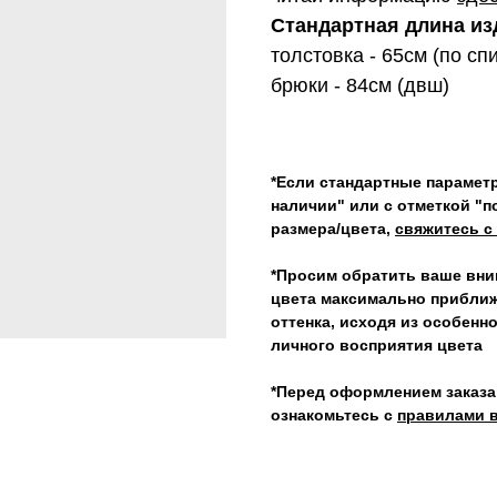
Стандартная длина из
толстовка - 65см (по сп
брюки - 84см (двш)
*Если стандартные параметр
наличии" или с отметкой "п
размера/цвета,
свяжитесь с
*Просим обратить ваше вним
цвета максимально приближ
оттенка, исходя из особенн
личного восприятия цвета
*Перед оформлением заказа
ознакомьтесь с
правилами в