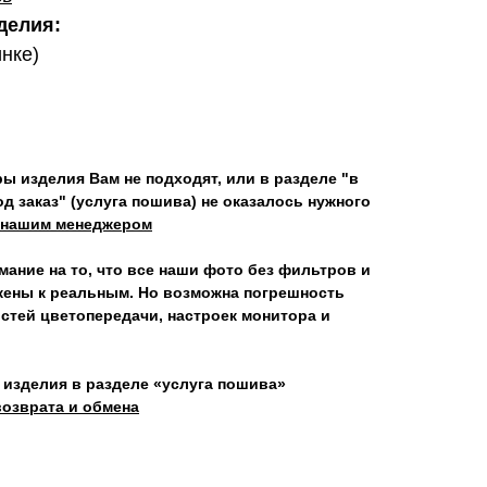
делия:
инке)
ы изделия Вам не подходят, или в разделе "в
од заказ" (услуга пошива) не оказалось нужного
 нашим менеджером
ание на то, что все наши фото без фильтров и
ены к реальным. Но возможна погрешность
остей цветопередачи, настроек монитора и
 изделия в разделе «услуга пошива»
озврата и обмена