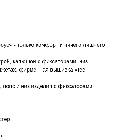
ус» - только комфорт и ничего лишнего
крой, капюшон с фиксаторами, низ
нжетах, фирменная вышивка «feel
, пояс и низ изделия с фиксаторами
стер
сь