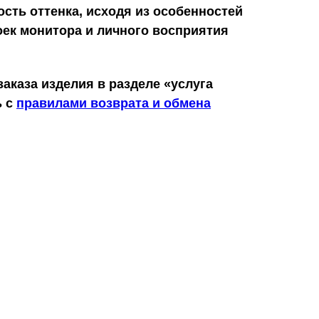
сть оттенка, исходя из особенностей
оек монитора и личного восприятия
аказа изделия в разделе «услуга
ь с
правилами возврата и обмена