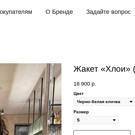
окупателям
О Бренде
Задайте вопрос
Жакет «Хлои» (
18 900
р.
Цвет
Размер