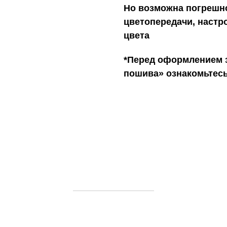
Но возможна погрешно
цветопередачи, настр
цвета
*Перед оформлением з
пошива» ознакомьтес