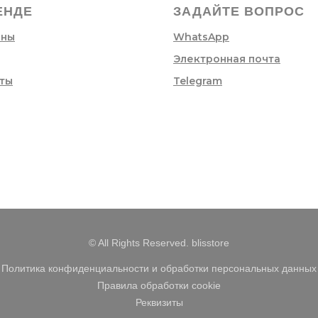
ЕНДЕ
ЗАДАЙТЕ ВОПРОС
ины
WhatsApp
Электронная почта
ты
Telegram
© All Rights Reserved. blisstore
Политика конфиденциальности и обработки персональных данных
Правила обработки cookie
Реквизиты