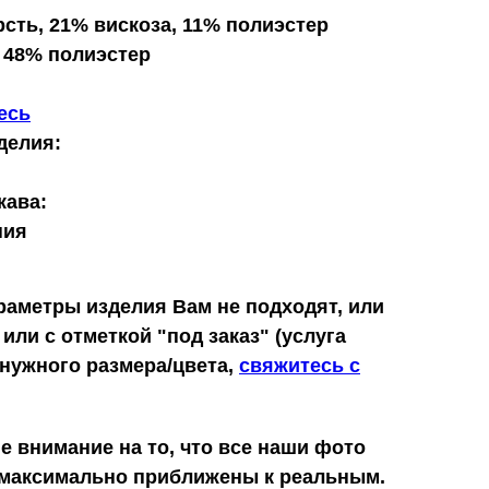
сть, 21% вискоза, 11% полиэстер
, 48% полиэстер
есь
делия:
кава:
ния
раметры изделия Вам не подходят, или
 или с отметкой "под заказ" (услуга
 нужного размера/цвета,
свяжитесь с
е внимание на то, что все наши фото
 максимально приближены к реальным.