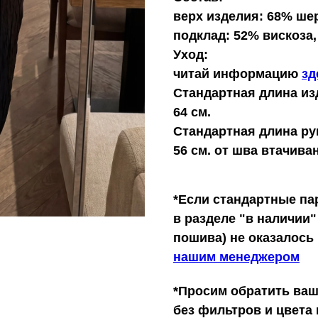
верх изделия: 68% шер
подклад: 52% вискоза
Уход:
читай информацию
зд
Стандартная длина из
64 см.
Стандартная длина ру
56 см. от шва втачива
*Если стандартные па
в разделе "в наличии"
пошива) не оказалось
нашим менеджером
*Просим обратить ваш
без фильтров и цвета