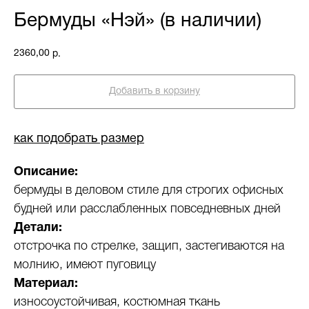
Бермуды «Нэй» (в наличии)
2360,00
р.
Добавить в корзину
как подобрать размер
Описание:
бермуды в деловом стиле для строгих офисных
будней или расслабленных повседневных дней
Детали:
отстрочка по стрелке, защип, застегиваются на
молнию, имеют пуговицу
Материал:
износоустойчивая, костюмная ткань