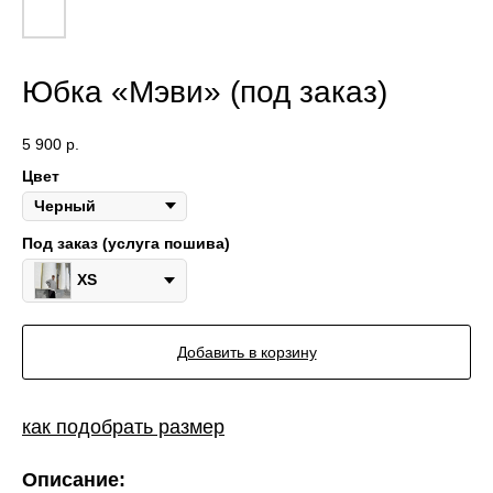
Юбка «Мэви» (под заказ)
5 900
р.
Цвет
Под заказ (услуга пошива)
XS
Добавить в корзину
как подобрать размер
Описание: