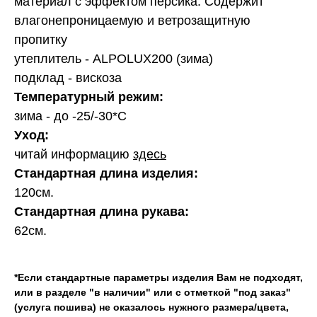
материал с эффектом персика. Содержит
влагонепроницаемую и ветрозащитную
пропитку
утеплитель - ALPOLUX200 (зима)
подклад - вискоза
Температурный режим:
зима - до -25/-30*C
Уход:
читай информацию
здесь
Стандартная длина изделия:
120см.
Стандартная длина рукава:
62см.
*Если стандартные параметры изделия Вам не подходят,
или в разделе "в наличии" или с отметкой "под заказ"
(услуга пошива) не оказалось нужного размера/цвета,